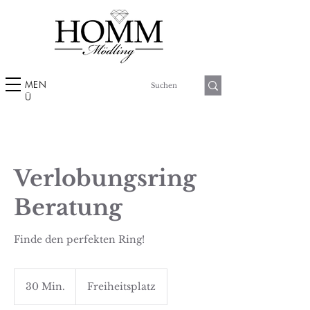
MEN
Ü
Verlobungsring
Beratung
Finde den perfekten Ring!
30 Min.
3
Freiheitsplatz
0